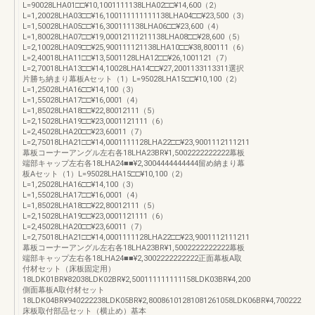
L=90028LHA01□□¥10,1001111138LHA02□□¥14,600（2）
L=1,20028LHA03□□¥16,100111111111138LHA04□□¥23,500（3）
L=1,50028LHA05□□¥16,300111138LHA06□□¥23,600（4）
L=1,80028LHA07□□¥19,00012111211138LHA08□□¥28,600（5）
L=2,10028LHA09□□¥25,900111121138LHA10□□¥38,800111（6）
L=2,40018LHA11□□¥13,5001128LHA12□□¥26,1001121（7）
L=2,70018LHA13□□¥14,10028LHA14□□¥27,2001133113311選択
片勝ち納まり幕板Aセット（1）L=95028LHA15□□¥10,100（2）
L=1,25028LHA16□□¥14,100（3）
L=1,55028LHA17□□¥16,0001（4）
L=1,85028LHA18□□¥22,80012111（5）
L=2,15028LHA19□□¥23,0001121111（6）
L=2,45028LHA20□□¥23,60011（7）
L=2,75018LHA21□□¥14,0001111128LHA22□□¥23,9001112111211
幕板コーナーアングル左右各18LHA23BR¥1,5002222222222幕板
端部キャップ左右各18LHA24■■¥2,3004444444444留め納まり幕
板Aセット（1）L=95028LHA15□□¥10,100（2）
L=1,25028LHA16□□¥14,100（3）
L=1,55028LHA17□□¥16,0001（4）
L=1,85028LHA18□□¥22,80012111（5）
L=2,15028LHA19□□¥23,0001121111（6）
L=2,45028LHA20□□¥23,60011（7）
L=2,75018LHA21□□¥14,0001111128LHA22□□¥23,9001112111211
幕板コーナーアングル左右各18LHA23BR¥1,5002222222222幕板
端部キャップ左右各18LHA24■■¥2,3002222222222正面幕板A取
付材セット（床板固定用）
18LDK01BR¥82038LDK02BR¥2,500111111111158LDK03BR¥4,200
側面幕板A取付材セット
18LDK04BR¥940222238LDK05BR¥2,80086101281081261058LDK06BR¥4,700222
床板取付部品セット（横止め）基本