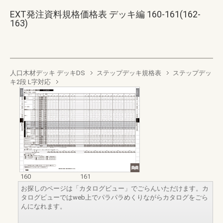
EXT発注資料規格価格表 デッキ編 160-161(162-
163)
人口木材デッキ デッキDS
ステップデッキ規格表
ステップデッ
キ2段 L字対応
160
161
お探しのページは「カタログビュー」でごらんいただけます。カ
タログビューではweb上でパラパラめくりながらカタログをごら
んになれます。