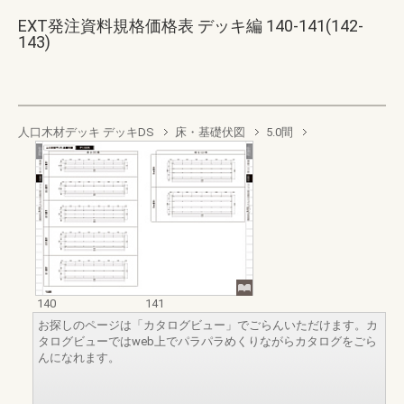
EXT発注資料規格価格表 デッキ編 140-141(142-
143)
人口木材デッキ デッキDS
床・基礎伏図
5.0間
140
141
お探しのページは「カタログビュー」でごらんいただけます。カ
タログビューではweb上でパラパラめくりながらカタログをごら
んになれます。