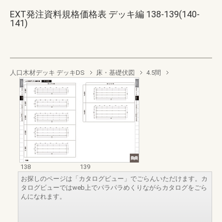
EXT発注資料規格価格表 デッキ編 138-139(140-
141)
人口木材デッキ デッキDS
床・基礎伏図
4.5間
138
139
お探しのページは「カタログビュー」でごらんいただけます。カ
タログビューではweb上でパラパラめくりながらカタログをごら
んになれます。