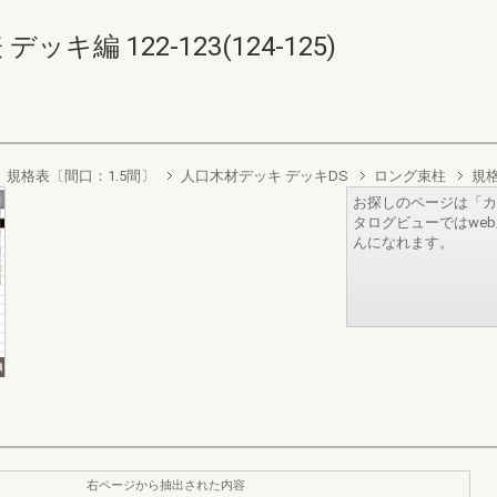
キ編 122-123(124-125)
規格表〔間口：1.5間〕
人口木材デッキ デッキDS
ロング束柱
規格
お探しのページは「カ
タログビューではwe
んになれます。
右ページから抽出された内容