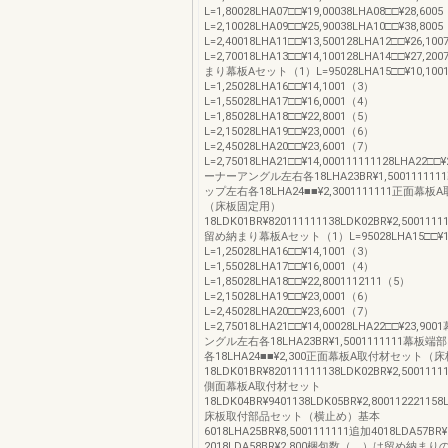
L=1,80028LHA07□□¥19,00038LHA08□□¥28,600
L=2,10028LHA09□□¥25,90038LHA10□□¥38,800
L=2,40018LHA11□□¥13,500128LHA12□□¥26,10
L=2,70018LHA13□□¥14,100128LHA14□□¥27
まり幕板Aセット（1）L=95028LHA15□□¥10,100
L=1,25028LHA16□□¥14,1001（3）
L=1,55028LHA17□□¥16,0001（4）
L=1,85028LHA18□□¥22,8001（5）
L=2,15028LHA19□□¥23,0001（6）
L=2,45028LHA20□□¥23,6001（7）
L=2,75018LHA21□□¥14,000111111128LHA22□
ーナーアングル左右各18LHA23BR¥1,50011111
ップ左右各18LHA24■■¥2,3001111111正面幕
（床板固定用）
18LDK01BR¥820111111138LDK02BR¥2,5001111
留め納まり幕板Aセット（1）L=95028LHA15□□¥10
L=1,25028LHA16□□¥14,1001（3）
L=1,55028LHA17□□¥16,0001（4）
L=1,85028LHA18□□¥22,8001112111（5）
L=2,15028LHA19□□¥23,0001（6）
L=2,45028LHA20□□¥23,6001（7）
L=2,75018LHA21□□¥14,00028LHA22□□¥23,
ングル左右各18LHA23BR¥1,5001111111幕板
各18LHA24■■¥2,300正面幕板A取付材セット（
18LDK01BR¥820111111138LDK02BR¥2,5001111
側面幕板A取付材セット
18LDK04BR¥9401138LDK05BR¥2,800112221158
床板取付部品セット（横止め）基本
6018LHA25BR¥8,5001111111追加4018LDA57BR
2018LDA58BR¥2,800梱包数（ ）は留め納まり