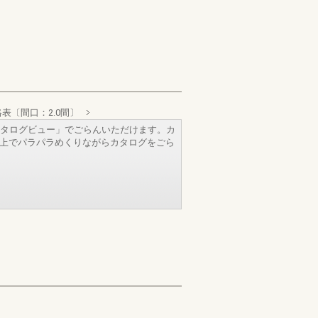
表〔間口：2.0間〕
タログビュー」でごらんいただけます。カ
b上でパラパラめくりながらカタログをごら