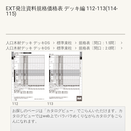
EXT発注資料規格価格表 デッキ編 112-113(114-
115)
人口木材デッキ デッキDS
標準束柱
規格表〔間口：1.5間〕
人口木材デッキ デッキDS
標準束柱
規格表〔間口：2.0間〕
112
113
お探しのページは「カタログビュー」でごらんいただけます。カ
タログビューではweb上でパラパラめくりながらカタログをごら
んになれます。