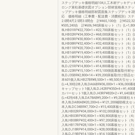
ステップデッキ価格明細104人工木材デッキデッ
ロング束柱基礎伏図オプション部材規格表ステッ
ップデッキ価格明細部材図面集ステップデッキ2
応 価格明細（工事費・配送費・消費税別）ステッ
2.0間4尺2.5間3.0間合 計¥465,100合 計¥522,
¥505,240合 計¥606,940床板セット（1）(L=1,80
8LHB01RP¥22,700×1＝¥22,700床板セット（1）(L
8LHB02RP¥34,000×2＝¥68,000床板セット（2）(L
8LHB03RP¥30,800×1＝¥30,800床板セット（4）(L
8LHB08RP¥32,400×1＝¥32,400床板セット（6）(L
8LHB11RP¥20,700×2＝¥41,400床板セット（9）(L
8LHB16RP¥19,400×1＝¥19,400幕板セット（1）(L
8LDJ18RP¥14,000×1＝¥14,000幕板セット（2）(L
8LDJ19RP¥14,100×1＝¥14,100幕板セット（4）(L
8LDJ21RP¥14,800×1＝¥14,800幕板セット（5）(L
8LDJ23RP¥15,100×1＝¥15,100側面幕板取付
8LDJ35BR¥2,800×14＝¥39,200床板取付け部
本601個入8LHB27BR¥8,500×1＝¥8,500大引セット
(L=4,300)2本入8LDA66BR¥36,000×1＝¥36,0
キャップセット1個入8LDJ42RP¥350×4＝¥1,4
カバーセット1個入8LDJ43RP¥820×2＝¥1,640
(L=429)4本入8LDA78AB¥9,200×1＝¥9,200束柱Ａ
本入8LDA80AB¥20,200×6＝¥121,200補助根太セット
本入8LDC34BR¥7,700×2＝¥15,400床板セット（1）
入8LHB02RP¥34,000×3＝¥102,000床板セット（2）
入8LHB03RP¥30,800×1＝¥30,800床板セット（4）(
入8LHB08RP¥32,400×3＝¥97,200床板セット（9）(
入8LHB17RP¥28,100×1＝¥28,100幕板セット（1）(
入8LDJ18RP¥14,000×2＝¥28,000幕板セット（2）(
入8LDJ19RP¥14,100×1＝¥14,100幕板セット（5）(