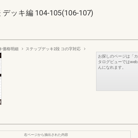
キ編 104-105(106-107)
キ価格明細
ステップデッキ2段 コの字対応
お探しのページは「カ
タログビューではwe
んになれます。
右ページから抽出された内容