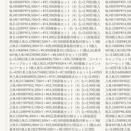
8LHB06RP¥31,100×1＝¥31,100床板セット（4）(L=2,700)2枚入
8LHB06RP¥31,
8LHB08RP¥32,400×1＝¥32,400床板セット（5）(L=2,900)1枚入
8LHB07RP¥16,
8LHB09RP¥19,600×1＝¥19,600床板セット（5）(L=2,900)2枚入
8LHB09RP¥19,
8LHB10RP¥38,500×1＝¥38,500床板セット（6）(L=3,600)1枚入
8LHB10RP¥38,
8LHB11RP¥20,700×3＝¥62,100幕板セット（4）(L=2,750)2枚入
8LHB11RP¥20,
8LDJ21RP¥14,800×1＝¥14,800幕板セット（5）(L=2,950)1枚入
8LDJ21RP¥14,
8LDJ22RP¥7,500×1＝¥7,500幕板セット（5）(L=2,950)2枚入
8LDJ23RP¥15,
8LDJ23RP¥15,100×1＝¥15,100幕板セット（6）(L=3,650)1枚入
8LDJ24RP¥14
8LDJ24RP¥14,000×1＝¥14,000正面幕板取付材セット(床板固定
用)8個入8LDJ29
用)8個入8LDJ29BR¥2,500×1＝¥2,500側面幕板取付材セット3個
入8LDJ35BR¥2
入8LDJ35BR¥2,800×10＝¥28,000側面幕板取付材セット5個入
8LDJ36BR¥4,
8LDJ36BR¥4,700×2＝¥9,400床板取付け部品セット(横止め)基本
601個入8LHB27B
601個入8LHB27BR¥8,500×1＝¥8,500大引セット(2.0間)
(L=3,580)2本入
(L=3,580)2本入8LDA65BR¥35,700×1＝¥35,700幕板90゜コーナー
キャップセット1個入
キャップセット1個入8LDJ42RP¥350×4＝¥1,400幕板ジョイント
カバーセット1個入8
カバーセット1個入8LDJ43RP¥820×2＝¥1,640束柱Ａセット
(L=429)1本入8LD
(L=429)1本入8LDA77AB¥2,500×3＝¥7,500束柱Ａセット(L=429)9
本入8LDA80AB¥2
本入8LDA80AB¥20,200×5＝¥101,000補助根太セット(L=2,000)1
本入8LDC34BR¥7
本入8LDC34BR¥7,700×1＝¥7,700床板セット（1）(L=1,800)2枚
入8LHB01RP¥22
入8LHB01RP¥22,700×1＝¥22,700床板セット（3）(L=2,400)1枚
入8LHB08RP¥32
入8LHB05RP¥16,200×1＝¥16,200床板セット（4）(L=2,700)2枚
入8LHB10RP¥38
入8LHB08RP¥32,400×2＝¥64,800床板セット（5）(L=2,900)2枚
入8LHB11RP¥20
入8LHB10RP¥38,500×1＝¥38,500床板セット（6）(L=3,600)1枚
入8LDJ22RP¥7,
入8LHB11RP¥20,700×2＝¥41,400幕板セット（5）(L=2,950)2枚
8LDJ23RP¥15,
入8LDJ23RP¥15,100×2＝¥30,200幕板セット（6）(L=3,650)1枚
8LDJ24RP¥14,
入8LDJ24RP¥14,000×1＝¥14,000幕板セット（7）(L=950)2枚入
8LDJ25RP¥6,
8LDJ25RP¥6,400×1＝¥6,400正面幕板取付材セット(床板固定
用)8個入8LDJ29
用)8個入8LDJ29BR¥2,500×1＝¥2,500側面幕板取付材セット3個
入8LDJ35BR¥2
入8LDJ35BR¥2,800×12＝¥33,600床板取付け部品セット(横止め)
基本601個入8LHB2
基本601個入8LHB27BR¥8,500×1＝¥8,500大引セット(2.0間)
(L=3,580)2本入