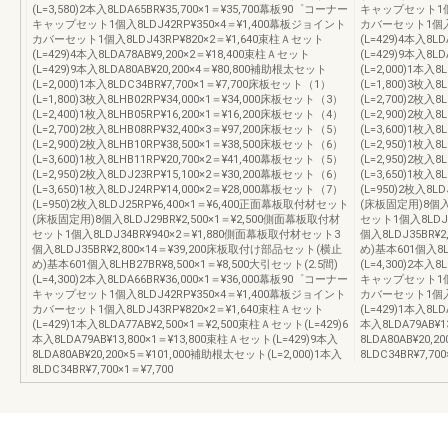
(L=3,580)2本入8LDA65BR¥35,700×1＝¥35,700幕板90゜コーナー
キャップセット1個入
キャップセット1個入8LDJ42RP¥350×4＝¥1,400幕板ジョイント
カバーセット1個入8
カバーセット1個入8LDJ43RP¥820×2＝¥1,640束柱Ａセット
(L=429)4本入8L
(L=429)4本入8LDA78AB¥9,200×2＝¥18,400束柱Ａセット
(L=429)9本入8L
(L=429)9本入8LDA80AB¥20,200×4＝¥80,800補助根太セット
(L=2,000)1本入
(L=2,000)1本入8LDC34BR¥7,700×1＝¥7,700床板セット（1）
(L=1,800)3枚入
(L=1,800)3枚入8LHB02RP¥34,000×1＝¥34,000床板セット（3）
(L=2,700)2枚入
(L=2,400)1枚入8LHB05RP¥16,200×1＝¥16,200床板セット（4）
(L=2,900)2枚入
(L=2,700)2枚入8LHB08RP¥32,400×3＝¥97,200床板セット（5）
(L=3,600)1枚入
(L=2,900)2枚入8LHB10RP¥38,500×1＝¥38,500床板セット（6）
(L=2,950)1枚入
(L=3,600)1枚入8LHB11RP¥20,700×2＝¥41,400幕板セット（5）
(L=2,950)2枚入
(L=2,950)2枚入8LDJ23RP¥15,100×2＝¥30,200幕板セット（6）
(L=3,650)1枚入
(L=3,650)1枚入8LDJ24RP¥14,000×2＝¥28,000幕板セット（7）
(L=950)2枚入8
(L=950)2枚入8LDJ25RP¥6,400×1＝¥6,400正面幕板取付材セット
(床板固定用)8個入8
(床板固定用)8個入8LDJ29BR¥2,500×1＝¥2,500側面幕板取付材
セット1個入8LDJ
セット1個入8LDJ34BR¥940×2＝¥1,880側面幕板取付材セット3
個入8LDJ35BR¥
個入8LDJ35BR¥2,800×14＝¥39,200床板取付け部品セット(横止
め)基本601個入8LH
め)基本601個入8LHB27BR¥8,500×1＝¥8,500大引セット(2.5間)
(L=4,300)2本入
(L=4,300)2本入8LDA66BR¥36,000×1＝¥36,000幕板90゜コーナー
キャップセット1個入
キャップセット1個入8LDJ42RP¥350×4＝¥1,400幕板ジョイント
カバーセット1個入8
カバーセット1個入8LDJ43RP¥820×2＝¥1,640束柱Ａセット
(L=429)1本入8LD
(L=429)1本入8LDA77AB¥2,500×1＝¥2,500束柱Ａセット(L=429)6
本入8LDA79AB¥1
本入8LDA79AB¥13,800×1＝¥13,800束柱Ａセット(L=429)9本入
8LDA80AB¥20,
8LDA80AB¥20,200×5＝¥101,000補助根太セット(L=2,000)1本入
8LDC34BR¥7,700
8LDC34BR¥7,700×1＝¥7,700