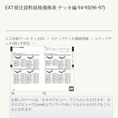
EXT発注資料規格価格表 デッキ編 94-95(96-97)
人工木材デッキ デッキDC
ステップデッキ価格明細
ステップデ
ッキ2段 L字対応
94
95
お探しのページは「カタログビュー」でごらんいただけます。カ
タログビューではweb上でパラパラめくりながらカタログをごら
んになれます。