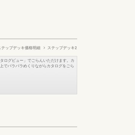
ステップデッキ価格明細
ステップデッキ2
タログビュー」でごらんいただけます。カ
b上でパラパラめくりながらカタログをごら