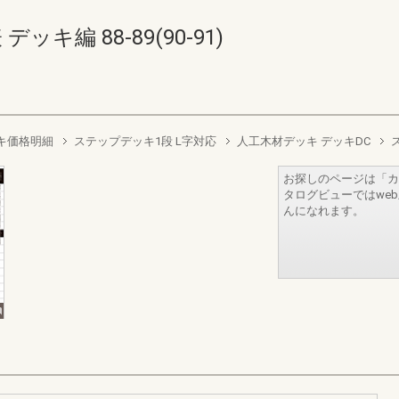
キ編 88-89(90-91)
キ価格明細
ステップデッキ1段 L字対応
人工木材デッキ デッキDC
お探しのページは「カ
タログビューではwe
んになれます。