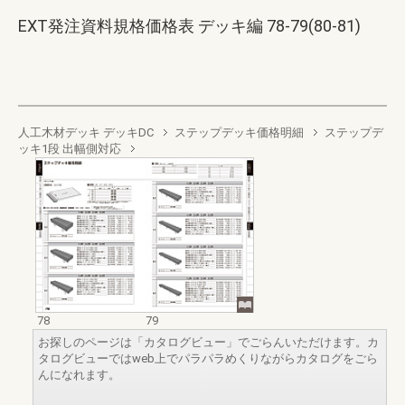
EXT発注資料規格価格表 デッキ編 78-79(80-81)
人工木材デッキ デッキDC
ステップデッキ価格明細
ステップデ
ッキ1段 出幅側対応
78
79
お探しのページは「カタログビュー」でごらんいただけます。カ
タログビューではweb上でパラパラめくりながらカタログをごら
んになれます。