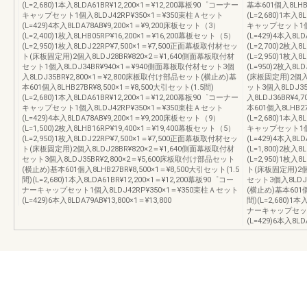
(L=2,680)1本入8LDA61BR¥12,200×1＝¥12,200幕板90゜コーナー
基本601個入8LHB2
キャップセット1個入8LDJ42RP¥350×1＝¥350束柱Ａセット
(L=2,680)1本入
(L=429)4本入8LDA78AB¥9,200×1＝¥9,200床板セット（3）
キャップセット1個入
(L=2,400)1枚入8LHB05RP¥16,200×1＝¥16,200幕板セット（5）
(L=429)4本入8L
(L=2,950)1枚入8LDJ22RP¥7,500×1＝¥7,500正面幕板取付材セッ
(L=2,700)2枚入
ト(床板固定用)2個入8LDJ28BR¥820×2＝¥1,640側面幕板取付材
(L=2,950)1枚入
セット1個入8LDJ34BR¥940×1＝¥940側面幕板取付材セット3個
(L=950)2枚入8
入8LDJ35BR¥2,800×1＝¥2,800床板取付け部品セット(横止め)基
(床板固定用)2個入8
本601個入8LHB27BR¥8,500×1＝¥8,500大引セット(1.5間)
ット3個入8LDJ35
(L=2,680)1本入8LDA61BR¥12,200×1＝¥12,200幕板90゜コーナー
入8LDJ36BR¥4
キャップセット1個入8LDJ42RP¥350×1＝¥350束柱Ａセット
本601個入8LHB27
(L=429)4本入8LDA78AB¥9,200×1＝¥9,200床板セット（9）
(L=2,680)1本入
(L=1,500)2枚入8LHB16RP¥19,400×1＝¥19,400幕板セット（5）
キャップセット1個入
(L=2,950)1枚入8LDJ22RP¥7,500×1＝¥7,500正面幕板取付材セッ
(L=429)4本入8L
ト(床板固定用)2個入8LDJ28BR¥820×2＝¥1,640側面幕板取付材
(L=1,800)2枚入
セット3個入8LDJ35BR¥2,800×2＝¥5,600床板取付け部品セット
(L=2,950)1枚入
(横止め)基本601個入8LHB27BR¥8,500×1＝¥8,500大引セット(1.5
ト(床板固定用)2個入
間)(L=2,680)1本入8LDA61BR¥12,200×1＝¥12,200幕板90゜コー
セット3個入8LDJ3
ナーキャップセット1個入8LDJ42RP¥350×1＝¥350束柱Ａセット
(横止め)基本601個入
(L=429)6本入8LDA79AB¥13,800×1＝¥13,800
間)(L=2,680)1本
ナーキャップセット1
(L=429)6本入8LDA