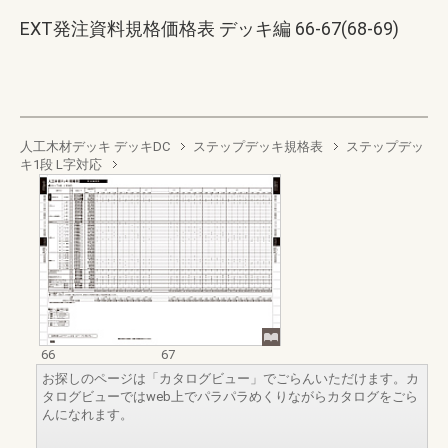
EXT発注資料規格価格表 デッキ編 66-67(68-69)
人工木材デッキ デッキDC
ステップデッキ規格表
ステップデッ
キ1段 L字対応
66
67
お探しのページは「カタログビュー」でごらんいただけます。カ
タログビューではweb上でパラパラめくりながらカタログをごら
んになれます。