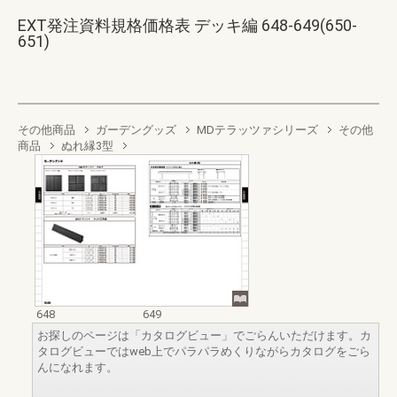
EXT発注資料規格価格表 デッキ編 648-649(650-
651)
その他商品
ガーデングッズ
MDテラッツァシリーズ
その他
商品
ぬれ縁3型
648
649
お探しのページは「カタログビュー」でごらんいただけます。カ
タログビューではweb上でパラパラめくりながらカタログをごら
んになれます。