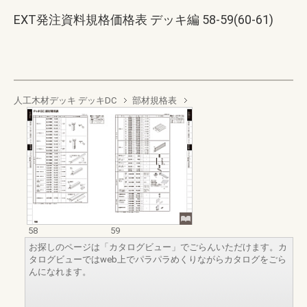
EXT発注資料規格価格表 デッキ編 58-59(60-61)
人工木材デッキ デッキDC
部材規格表
58
59
お探しのページは「カタログビュー」でごらんいただけます。カ
タログビューではweb上でパラパラめくりながらカタログをごら
んになれます。