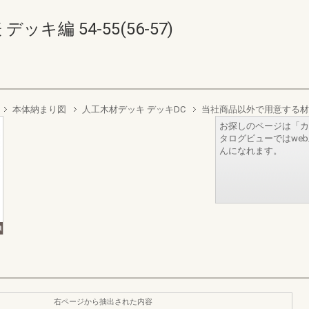
キ編 54-55(56-57)
本体納まり図
人工木材デッキ デッキDC
当社商品以外で用意する材
お探しのページは「カ
タログビューではwe
んになれます。
右ページから抽出された内容