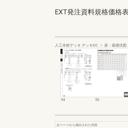
EXT発注資料規格価格表 デッ
人工木材デッキ デッキDC
床・基礎伏図
54
55
左ページから抽出された内容