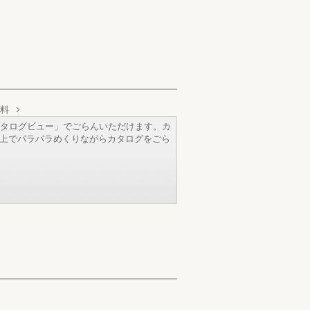
料
タログビュー」でごらんいただけます。カ
b上でパラパラめくりながらカタログをごら