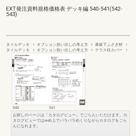
EXT発注資料規格価格表 デッキ編 540-541(542-
543)
タイルデッキ
オプション拾い出しの考え方
幕板下ふさぎ材
タイルデッキ
オプション拾い出しの考え方
テラス柱カバー
540
541
お探しのページは「カタログビュー」でごらんいただけます。カ
タログビューではweb上でパラパラめくりながらカタログをごら
んになれます。