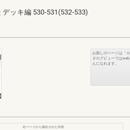
キ編 530-531(532-533)
お探しのページは「カ
タログビューではwe
んになれます。
右ページから抽出された内容