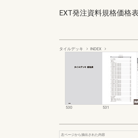
EXT発注資料規格価格表 デッ
タイルデッキ
INDEX
530
531
左ページから抽出された内容