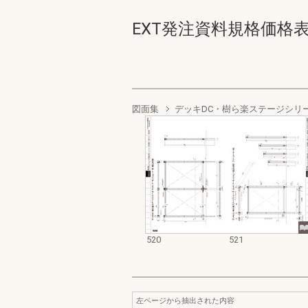
EXT発注資料規格価格表 デッ
図面集
デッキDC・樹ら楽ステージシリ
520
521
左ページから抽出された内容