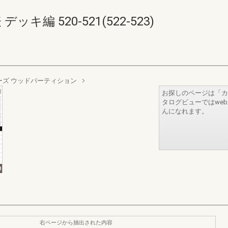
キ編 520-521(522-523)
ーズ ウッドパーティション
お探しのページは「カ
タログビューではwe
んになれます。
右ページから抽出された内容