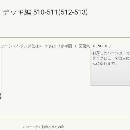
キ編 510-511(512-513)
ステージ＜ベランダ仕様＞
納まり参考図
図面集
INDEX
お探しのページは「カ
タログビューではwe
んになれます。
右ページから抽出された内容