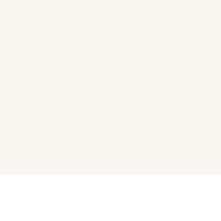
・・・・・・・・・・・・・・・・・・
・・・・・・・・・・・・・・・・・・・・・・・・・・・・
・・・・・・・・・・・・・・・・・・・・・・
・・・・・・・・・・・・・・・・・・
・・・・・・・・・・・・・・・・・・・・・・・・・・・・
・・・・・・・・・・・・・・・・・・