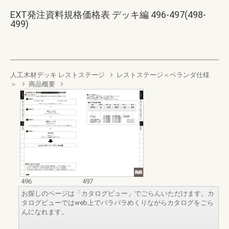
EXT発注資料規格価格表 デッキ編 496-497(498-
499)
人工木材デッキ レストステージ
レストステージ＜ベランダ仕様
＞
商品概要
496
497
お探しのページは「カタログビュー」でごらんいただけます。カ
タログビューではweb上でパラパラめくりながらカタログをごら
んになれます。