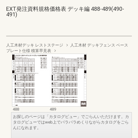
EXT発注資料規格価格表 デッキ編 488-489(490-
491)
人工木材デッキ レストステージ
人工木材 デッキフェンス ベース
プレート仕様 積算早見表
488
489
お探しのページは「カタログビュー」でごらんいただけます。カ
タログビューではweb上でパラパラめくりながらカタログをごら
んになれます。