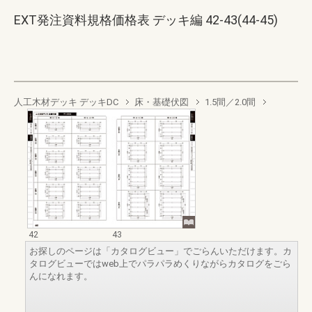
EXT発注資料規格価格表 デッキ編 42-43(44-45)
人工木材デッキ デッキDC
床・基礎伏図
1.5間／2.0間
42
43
お探しのページは「カタログビュー」でごらんいただけます。カ
タログビューではweb上でパラパラめくりながらカタログをごら
んになれます。