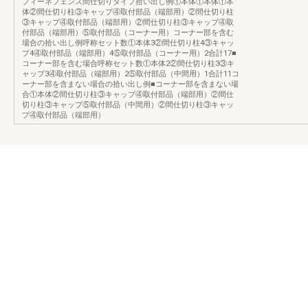
フィーネフェンス間仕切りタイプ拾い出し例①本体①本体①本
体②間仕切り柱③キャップ④取付部品（端部用）②間仕切り柱
③キャップ④取付部品（端部用）②間仕切り柱③キャップ④取
付部品（端部用）⑤取付部品（コーナー用）コーナー部を含む
場合の拾い出し例呼称セット数①本体3②間仕切り柱4③キャッ
プ4④取付部品（端部用）4⑤取付部品（コーナー用）2合計17■
コーナー部を含む場合呼称セット数①本体2②間仕切り柱3③キ
ャップ3④取付部品（端部用）2⑤取付部品（中間用）1合計11コ
ーナー部を含まない場合の拾い出し例■コーナー部を含まない場
合①本体②間仕切り柱③キャップ④取付部品（端部用）②間仕
切り柱③キャップ⑤取付部品（中間用）②間仕切り柱③キャッ
プ④取付部品（端部用）