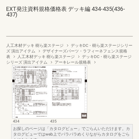
EXT発注資料規格価格表 デッキ編 434-435(436-
437)
人工木材デッキ 樹ら楽ステージ
デッキDC・樹ら楽ステージシリー
ズ 演出アイテム
デザイナーズパーツ・ラフィーネフェンス規格
表
人工木材デッキ 樹ら楽ステージ
デッキDC・樹ら楽ステージ
シリーズ 演出アイテム
アーキレール規格表
434
435
お探しのページは「カタログビュー」でごらんいただけます。カ
タログビューではweb上でパラパラめくりながらカタログをごら