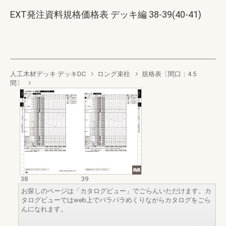
EXT発注資料規格価格表 デッキ編 38-39(40-41)
人工木材デッキ デッキDC
ロング束柱
規格表〔間口：4.5
間〕
38
39
お探しのページは「カタログビュー」でごらんいただけます。カ
タログビューではweb上でパラパラめくりながらカタログをごら
んになれます。