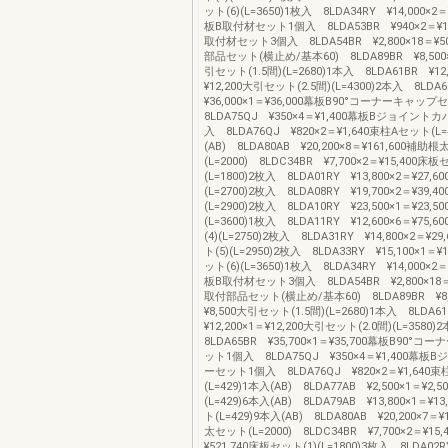
ット(6)(L=3650)1枚入 8LDA34RY ¥14,000×2
板B取付材セット1個入 8LDA53BR ¥940×2＝¥1
取付材セット3個入 8LDA54BR ¥2,800×18＝¥5
部品セット(横止め/基本60) 8LDA89BR ¥8,500×
引セット(1.5間)(L=2680)1本入 8LDA61BR ¥12
¥12,200大引セット(2.5間)(L=4300)2本入 8LD
¥36,000×1＝¥36,000幕板B90°コーナーキャ
8LDA75QJ ¥350×4＝¥1,400幕板Bジョイン
入 8LDA76QJ ¥820×2＝¥1,640束柱Aセット(L=
(AB) 8LDA80AB ¥20,200×8＝¥161,600補助
(L=2000) 8LDC34BR ¥7,700×2＝¥15,400床板
(L=1800)2枚入 8LDA01RY ¥13,800×2＝¥27,
(L=2700)2枚入 8LDA08RY ¥19,700×2＝¥39,
(L=2900)2枚入 8LDA10RY ¥23,500×1＝¥23,
(L=3600)1枚入 8LDA11RY ¥12,600×6＝¥75
(4)(L=2750)2枚入 8LDA31RY ¥14,800×2＝¥2
ト(5)(L=2950)2枚入 8LDA33RY ¥15,100×1＝¥
ット(6)(L=3650)1枚入 8LDA34RY ¥14,000×2
板B取付材セット3個入 8LDA54BR ¥2,800×18＝
取付部品セット(横止め/基本60) 8LDA89BR ¥8,
¥8,500大引セット(1.5間)(L=2680)1本入 8LDA
¥12,200×1＝¥12,200大引セット(2.0間)(L=3580
8LDA65BR ¥35,700×1＝¥35,700幕板B90°
ット1個入 8LDA75QJ ¥350×4＝¥1,400幕
ーセット1個入 8LDA76QJ ¥820×2＝¥1,640
(L=429)1本入(AB) 8LDA77AB ¥2,500×1＝¥2
(L=429)6本入(AB) 8LDA79AB ¥13,800×1＝¥
ト(L=429)9本入(AB) 8LDA80AB ¥20,200×7＝
太セット(L=2000) 8LDC34BR ¥7,700×2＝¥15
¥521,740床板セット(1)(L=1800)3枚入 8LDA02RY