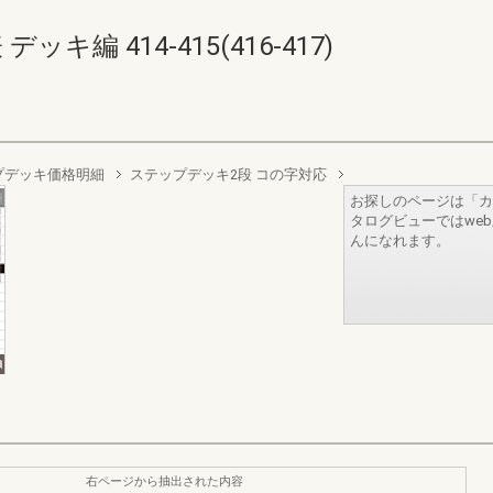
キ編 414-415(416-417)
プデッキ価格明細
ステップデッキ2段 コの字対応
お探しのページは「カ
タログビューではwe
んになれます。
右ページから抽出された内容