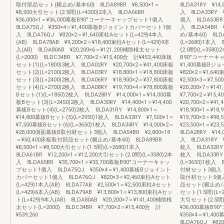
取付部品セット(横止め/基本60) 8LDA89BR ¥8,500×1＝
8LDA31RY ¥14,
¥8,500大引セット(2.5間)(L=4300)2本入 8LDA66BR
入 8LDA33RY 
¥36,000×1＝¥36,000幕板B90°コーナーキャップセット1個入
個入 8LDA53B
8LDA75QJ ¥350×4＝¥1,400幕板Bジョイントカバーセット1個
入 8LDA54BR 
入 8LDA76QJ ¥820×2＝¥1,640束柱Aセット(L=429)4本入
め/基本60) 8LDA
(AB) 8LDA78AB ¥9,200×2＝¥18,400束柱Aセット(L=429)9本
(L=2680)1本入 
入(AB) 8LDA80AB ¥20,200×6＝¥121,200補助根太セット
(2.0間)(L=3580
(L=2000) 8LDC34BR ¥7,700×2＝¥15,400合 計¥453,440床板
B90°コーナーキャ
セット(1)(L=1800)3枚入 8LDA02RY ¥20,700×2＝¥41,400床板
¥1,400幕板B
セット(2)(L=2100)2枚入 8LDA03RY ¥18,800×1＝¥18,800床板
¥820×2＝¥1,64
セット(3)(L=2400)2枚入 8LDA06RY ¥18,900×2＝¥37,800床板
¥2,500×3＝¥7,
セット(4)(L=2700)2枚入 8LDA08RY ¥19,700×4＝¥78,800幕板
¥20,200×7＝¥1
Bセット(1)(L=1850)2枚入 8LDA28RY ¥14,000×1＝¥14,000幕
¥7,700×2＝¥15
板Bセット(3)(L=2450)2枚入 8LDA30RY ¥14,400×1＝¥14,400
¥20,700×2＝¥4
幕板Bセット(4)(L=2750)2枚入 8LDA31RY ¥14,800×1＝
¥18,900×1＝¥1
¥14,800幕板Bセット(5)(L=2950)1枚入 8LDA32RY ¥7,500×1＝
¥19,700×5＝¥9
¥7,500幕板Bセット(6)(L=3650)1枚入 8LDA34RY ¥14,000×2＝
¥23,500×1＝¥2
¥28,000側面幕板B取付材セット3個入 8LDA54BR ¥2,800×18
8LDA28RY ¥14,
＝¥50,400床板取付部品セット(横止め/基本60) 8LDA89BR
入 8LDA31RY ¥1
¥8,500×1＝¥8,500大引セット(1.5間)(L=2680)1本入
枚入 8LDA32RY 
8LDA61BR ¥12,200×1＝¥12,200大引セット(2.0間)(L=3580)2本
枚入 8LDA33RY 
入 8LDA65BR ¥35,700×1＝¥35,700幕板B90°コーナーキャッ
(L=3650)1枚入 
プセット1個入 8LDA75QJ ¥350×4＝¥1,400幕板Bジョイント
付材セット3個入 8L
カバーセット1個入 8LDA76QJ ¥820×3＝¥2,460束柱Aセット
取付材セット5個入 8
(L=429)1本入(AB) 8LDA77AB ¥2,500×1＝¥2,500束柱Aセット
品セット(横止め/基本
(L=429)6本入(AB) 8LDA79AB ¥13,800×1＝¥13,800束柱Aセッ
セット(1.5間)(L=2
ト(L=429)9本入(AB) 8LDA80AB ¥20,200×7＝¥141,400補助根
大引セット(2.5間)(
太セット(L=2000) 8LDC34BR ¥7,700×2＝¥15,400合 計
¥36,000幕板B
¥539,260
¥350×4＝¥1
8LDA76QJ ¥82