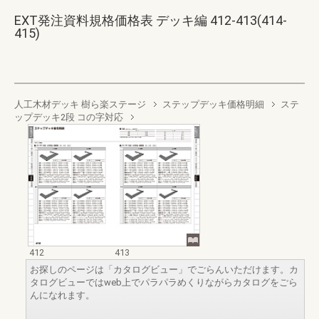
EXT発注資料規格価格表 デッキ編 412-413(414-
415)
人工木材デッキ 樹ら楽ステージ
ステップデッキ価格明細
ステ
ップデッキ2段 コの字対応
412
413
お探しのページは「カタログビュー」でごらんいただけます。カ
タログビューではweb上でパラパラめくりながらカタログをごら
んになれます。