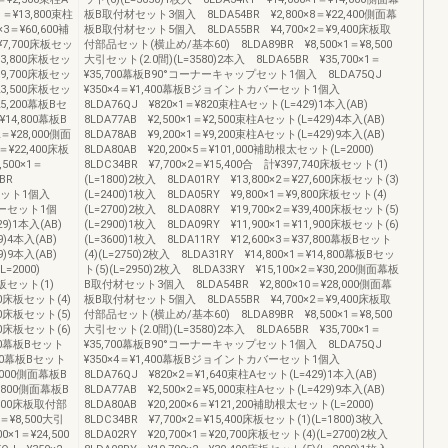
1＝¥13,800束柱
板B取付材セット3個入 8LDA54BR ¥2,800×8＝¥22,400側面幕
×3＝¥60,600補
板B取付材セット5個入 8LDA55BR ¥4,700×2＝¥9,400床板取
¥7,700床板セッ
付部品セット(横止め/基本60) 8LDA89BR ¥8,500×1＝¥8,500
¥13,800床板セッ
大引セット(2.0間)(L=3580)2本入 8LDA65BR ¥35,700×1＝
¥19,700床板セッ
¥35,700幕板B90°コーナーキャップセット1個入 8LDA75QJ
¥23,500床板セッ
¥350×4＝¥1,400幕板Bジョイントカバーセット1個入
25,200幕板Bセ
8LDA76QJ ¥820×1＝¥820束柱Aセット(L=429)1本入(AB)
¥14,800幕板B
8LDA77AB ¥2,500×1＝¥2,500束柱Aセット(L=429)4本入(AB)
2＝¥28,000側面
8LDA78AB ¥9,200×1＝¥9,200束柱Aセット(L=429)9本入(AB)
¥22,400床板
8LDA80AB ¥20,200×5＝¥101,000補助根太セット(L=2000)
500×1＝
8LDC34BR ¥7,700×2＝¥15,400合 計¥397,740床板セット(1)
64BR
(L=1800)2枚入 8LDA01RY ¥13,800×2＝¥27,600床板セット(3)
ップセット1個入
(L=2400)1枚入 8LDA05RY ¥9,800×1＝¥9,800床板セット(4)
バーセット1個
(L=2700)2枚入 8LDA08RY ¥19,700×2＝¥39,400床板セット(5)
29)1本入(AB)
(L=2900)1枚入 8LDA09RY ¥11,900×1＝¥11,900床板セット(6)
29)4本入(AB)
(L=3600)1枚入 8LDA11RY ¥12,600×3＝¥37,800幕板Bセット
29)9本入(AB)
(4)(L=2750)2枚入 8LDA31RY ¥14,800×1＝¥14,800幕板Bセッ
(L=2000)
ト(5)(L=2950)2枚入 8LDA33RY ¥15,100×2＝¥30,200側面幕板
床板セット(1)
B取付材セット3個入 8LDA54BR ¥2,800×10＝¥28,000側面幕
600床板セット(4)
板B取付材セット5個入 8LDA55BR ¥4,700×2＝¥9,400床板取
700床板セット(5)
付部品セット(横止め/基本60) 8LDA89BR ¥8,500×1＝¥8,500
500床板セット(6)
大引セット(2.0間)(L=3580)2本入 8LDA65BR ¥35,700×1＝
,200幕板Bセット
¥35,700幕板B90°コーナーキャップセット1個入 8LDA75QJ
,500幕板Bセット
¥350×4＝¥1,400幕板Bジョイントカバーセット1個入
2,000側面幕板B
8LDA76QJ ¥820×2＝¥1,640束柱Aセット(L=429)1本入(AB)
,800側面幕板B
8LDA77AB ¥2,500×2＝¥5,000束柱Aセット(L=429)9本入(AB)
,400床板取付部
8LDA80AB ¥20,200×6＝¥121,200補助根太セット(L=2000)
＝¥8,500大引
8LDC34BR ¥7,700×2＝¥15,400床板セット(1)(L=1800)3枚入
0×1＝¥24,500
8LDA02RY ¥20,700×1＝¥20,700床板セット(4)(L=2700)2枚入