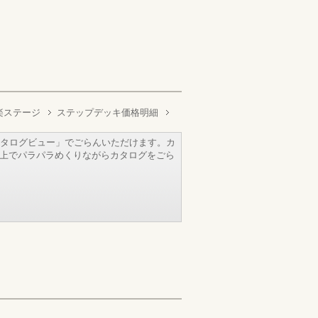
楽ステージ
ステップデッキ価格明細
タログビュー」でごらんいただけます。カ
b上でパラパラめくりながらカタログをごら