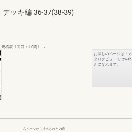
キ編 36-37(38-39)
規格表〔間口：4.0間〕
お探しのページは「カ
タログビューではwe
んになれます。
右ページから抽出された内容