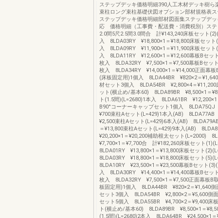
ステップデッキ価格明細390人工木材デッキ樹ら
束柱ロング束柱基礎伏図オプション部材規格表ス
ステップデッキ価格明細部材図面集ステップデッ
応 価格明細（工事費・配送費・消費税別）ステッ
2.0間5尺2.5間3.0間合 計¥143,240床板セット(2)(
入 8LDA03RY ¥18,800×1＝¥18,800床板セット(5
入 8LDA09RY ¥11,900×1＝¥11,900床板セット(6
入 8LDA11RY ¥12,600×1＝¥12,600幕板Bセット(5
枚入 8LDA32RY ¥7,500×1＝¥7,500幕板Bセット(6
枚入 8LDA34RY ¥14,000×1＝¥14,000正面
(床板固定用)1個入 8LDA44BR ¥820×2＝¥1,
材セット3個入 8LDA54BR ¥2,800×4＝¥11,
ット(横止め/基本60) 8LDA89BR ¥8,500×1＝¥
ト(1.5間)(L=2680)1本入 8LDA61BR ¥12,200×
B90°コーナーキャップセット1個入 8LDA75QJ 
¥700束柱Aセット(L=429)1本入(AB) 8LDA77AB 
¥2,500束柱Aセット(L=429)6本入(AB) 8LDA79AB
＝¥13,800束柱Aセット(L=429)9本入(AB) 8LD
¥20,200×1＝¥20,200補助根太セット(L=2000) 
¥7,700×1＝¥7,700合 計¥182,260床板セット(1)
8LDA01RY ¥13,800×1＝¥13,800床板セット(2)
8LDA03RY ¥18,800×1＝¥18,800床板セット(5)
8LDA10RY ¥23,500×1＝¥23,500幕板Bセット(3)(
入 8LDA30RY ¥14,400×1＝¥14,400幕板Bセット(5
枚入 8LDA32RY ¥7,500×1＝¥7,500正面幕
板固定用)1個入 8LDA44BR ¥820×2＝¥1,64
セット3個入 8LDA54BR ¥2,800×2＝¥5,60
セット5個入 8LDA55BR ¥4,700×2＝¥9,40
ト(横止め/基本60) 8LDA89BR ¥8,500×1＝¥8
(1.5間)(L=2680)2本入 8LDA64BR ¥24,500×1＝