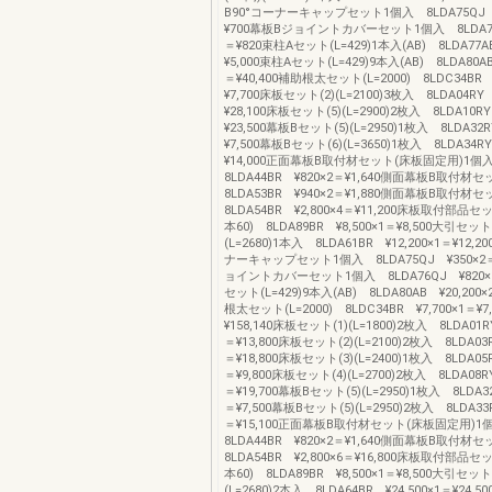
B90°コーナーキャップセット1個入 8LDA75QJ 
¥700幕板Bジョイントカバーセット1個入 8LDA76
＝¥820束柱Aセット(L=429)1本入(AB) 8LDA77AB
¥5,000束柱Aセット(L=429)9本入(AB) 8LDA80AB
＝¥40,400補助根太セット(L=2000) 8LDC34BR ¥
¥7,700床板セット(2)(L=2100)3枚入 8LDA04RY 
¥28,100床板セット(5)(L=2900)2枚入 8LDA10RY
¥23,500幕板Bセット(5)(L=2950)1枚入 8LDA32R
¥7,500幕板Bセット(6)(L=3650)1枚入 8LDA34RY
¥14,000正面幕板B取付材セット(床板固定用)1
8LDA44BR ¥820×2＝¥1,640側面幕板B取付
8LDA53BR ¥940×2＝¥1,880側面幕板B取付
8LDA54BR ¥2,800×4＝¥11,200床板取付部品
本60) 8LDA89BR ¥8,500×1＝¥8,500大引セット(
(L=2680)1本入 8LDA61BR ¥12,200×1＝¥12,
ナーキャップセット1個入 8LDA75QJ ¥350×2
ョイントカバーセット1個入 8LDA76QJ ¥820×
セット(L=429)9本入(AB) 8LDA80AB ¥20,200×
根太セット(L=2000) 8LDC34BR ¥7,700×1＝¥
¥158,140床板セット(1)(L=1800)2枚入 8LDA01RY
＝¥13,800床板セット(2)(L=2100)2枚入 8LDA03R
＝¥18,800床板セット(3)(L=2400)1枚入 8LDA05R
＝¥9,800床板セット(4)(L=2700)2枚入 8LDA08RY
＝¥19,700幕板Bセット(5)(L=2950)1枚入 8LDA32
＝¥7,500幕板Bセット(5)(L=2950)2枚入 8LDA33R
＝¥15,100正面幕板B取付材セット(床板固定用)
8LDA44BR ¥820×2＝¥1,640側面幕板B取付
8LDA54BR ¥2,800×6＝¥16,800床板取付部品
本60) 8LDA89BR ¥8,500×1＝¥8,500大引セット(
(L=2680)2本入 8LDA64BR ¥24,500×1＝¥24,