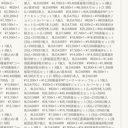
¥350×2＝
個入 8LDA55BR ¥4,700×2＝¥9,400床板取付部品セット(横止
QJ ¥820×1
め/基本60) 8LDA89BR ¥8,500×1＝¥8,500大引セット(1.5間)
 ¥2,500×2＝
(L=2680)2本入 8LDA64BR ¥24,500×1＝¥24,500幕板B90°コー
 ¥20,200×2
ナーキャップセット1個入 8LDA75QJ ¥350×2＝¥700幕板Bジ
7,700×1＝
ョイントカバーセット1個入 8LDA76QJ ¥820×1＝¥820束柱A
¥28,100×1＝
セット(L=429)1本入(AB) 8LDA77AB ¥2,500×2＝¥5,000束柱A
 ¥23,500×1＝
セット(L=429)9本入(AB) 8LDA80AB ¥20,200×2＝¥40,400補助
Y ¥7,500×1＝
根太セット(L=2000) 8LDC34BR ¥7,700×1＝¥7,700床板セット
 ¥14,000×1＝
(2)(L=2100)2枚入 8LDA03RY ¥18,800×1＝¥18,800床板セット
個入
(3)(L=2400)1枚入 8LDA05RY ¥9,800×1＝¥9,800床板セット(5)
材セット1個入
(L=2900)2枚入 8LDA10RY ¥23,500×1＝¥23,500幕板Bセット
材セット3個入
(5)(L=2950)1枚入 8LDA32RY ¥7,500×1＝¥7,500幕板Bセット
セット(横止め/基
(6)(L=3650)1枚入 8LDA34RY ¥14,000×1＝¥14,000正面幕板B
1.5間)
取付材セット(床板固定用)1個入 8LDA44BR ¥820×2＝¥1,640
200幕板B90°コー
側面幕板B取付材セット1個入 8LDA53BR ¥940×2＝¥1,880側
＝¥700幕板Bジ
面幕板B取付材セット3個入 8LDA54BR ¥2,800×4＝¥11,200床
1＝¥820束柱A
板取付部品セット(横止め/基本60) 8LDA89BR ¥8,500×1＝
2＝¥40,400補助
¥8,500大引セット(1.5間)(L=2680)1本入 8LDA61BR
7,700合 計
¥12,200×1＝¥12,200幕板B90°コーナーキャップセット1個入
 ¥13,800×1
8LDA75QJ ¥350×2＝¥700幕板Bジョイントカバーセット1個
Y ¥18,800×1
入 8LDA76QJ ¥820×1＝¥820束柱Aセット(L=429)9本入(AB)
Y ¥9,800×1
8LDA80AB ¥20,200×2＝¥40,400補助根太セット(L=2000)
 ¥19,700×1
8LDC34BR ¥7,700×1＝¥7,700床板セット(2)(L=2100)3枚入
RY ¥7,500×1
8LDA04RY ¥28,100×1＝¥28,100床板セット(3)(L=2400)2枚入
Y ¥15,100×1
8LDA06RY ¥18,900×1＝¥18,900床板セット(4)(L=2700)2枚入
1個入
8LDA08RY ¥19,700×1＝¥19,700幕板Bセット(5)(L=2950)1枚
材セット3個入
入 8LDA32RY ¥7,500×1＝¥7,500幕板Bセット(5)(L=2950)2枚
セット(横止め/基
入 8LDA33RY ¥15,100×1＝¥15,100正面幕板B取付材セット(床
1.5間)
板固定用)1個入 8LDA44BR ¥820×2＝¥1,640側面幕板B取付材
500幕板B90°コー
セット3個入 8LDA54BR ¥2,800×6＝¥16,800床板取付部品セッ