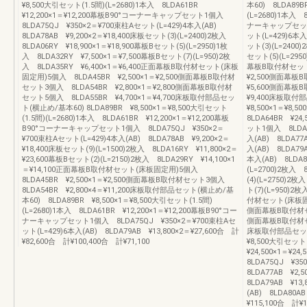
¥8,500大引セット(1.5間)(L=2680)1本入 8LDA61BR
本60) 8LDA89B
¥12,200×1＝¥12,200幕板B90°コーナーキャップセット1個入
(L=2680)1本入 
8LDA75QJ ¥350×2＝¥700束柱Aセット(L=429)4本入(AB)
ナーキャップセット1
8LDA78AB ¥9,200×2＝¥18,400床板セット(3)(L=2400)2枚入
ット(L=429)6本入
8LDA06RY ¥18,900×1＝¥18,900幕板Bセット(5)(L=2950)1枚
ット(3)(L=2400)
入 8LDA32RY ¥7,500×1＝¥7,500幕板Bセット(7)(L=950)2枚
セット(5)(L=295
入 8LDA35RY ¥6,400×1＝¥6,400正面幕板B取付材セット(床板
幕板B取付材セット(
固定用)5個入 8LDA45BR ¥2,500×1＝¥2,500側面幕板B取付材
¥2,500側面幕板B
セット3個入 8LDA54BR ¥2,800×1＝¥2,800側面幕板B取付材
¥5,600側面幕板B
セット5個入 8LDA55BR ¥4,700×1＝¥4,700床板取付部品セッ
¥9,400床板取付
ト(横止め/基本60) 8LDA89BR ¥8,500×1＝¥8,500大引セット
¥8,500×1＝¥8,
(1.5間)(L=2680)1本入 8LDA61BR ¥12,200×1＝¥12,200幕板
8LDA64BR ¥2
B90°コーナーキャップセット1個入 8LDA75QJ ¥350×2＝
ット1個入 8LDA7
¥700束柱Aセット(L=429)4本入(AB) 8LDA78AB ¥9,200×2＝
入(AB) 8LDA77
¥18,400床板セット(9)(L=1500)2枚入 8LDA16RY ¥11,800×2＝
入(AB) 8LDA79
¥23,600幕板Bセット(2)(L=2150)2枚入 8LDA29RY ¥14,100×1
本入(AB) 8LDA8
＝¥14,100正面幕板B取付材セット(床板固定用)5個入
(L=2700)2枚入 
8LDA45BR ¥2,500×1＝¥2,500側面幕板B取付材セット3個入
(4)(L=2750)2枚
8LDA54BR ¥2,800×4＝¥11,200床板取付部品セット(横止め/基
ト(7)(L=950)2
本60) 8LDA89BR ¥8,500×1＝¥8,500大引セット(1.5間)
付材セット(床板固定用
(L=2680)1本入 8LDA61BR ¥12,200×1＝¥12,200幕板B90°コー
側面幕板B取付材セット
ナーキャップセット1個入 8LDA75QJ ¥350×2＝¥700束柱Aセ
側面幕板B取付材セット
ット(L=429)6本入(AB) 8LDA79AB ¥13,800×2＝¥27,600合 計
床板取付部品セット(
¥82,600合 計¥100,400合 計¥71,100
¥8,500大引セット(
¥24,500×1＝
8LDA75QJ ¥3
8LDA77AB ¥2,
8LDA79AB ¥13
(AB) 8LDA80A
¥115,100合 計¥1