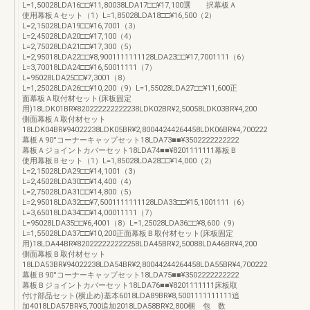
L=1,50028LDA16□□¥11,80038LDA17□□¥17,100選 択幕板Ａ
使用幕板Ａセット（1）L=1,85028LDA18□□¥16,500（2）
L=2,15028LDA19□□¥16,7001（3）
L=2,45028LDA20□□¥17,100（4）
L=2,75028LDA21□□¥17,300（5）
L=2,95018LDA22□□¥8,9001111111128LDA23□□¥17,7001111（6）
L=3,70018LDA24□□¥16,50011111（7）
L=95028LDA25□□¥7,3001（8）
L=1,25028LDA26□□¥10,200（9）L=1,55028LDA27□□¥11,600正
面幕板Ａ取付材セット(床板固定
用)18LDK01BR¥820222222222238LDK02BR¥2,50058LDK03BR¥4,200
側面幕板Ａ取付材セット
18LDK04BR¥94022238LDK05BR¥2,80044244264458LDK06BR¥4,700222
幕板Ａ90°コーナーキャップセット18LDA73■■¥3502222222222
幕板Ａジョイントカバーセット18LDA74■■¥8201111111幕板Ｂ
使用幕板Ｂセット（1）L=1,85028LDA28□□¥14,000（2）
L=2,15028LDA29□□¥14,1001（3）
L=2,45028LDA30□□¥14,400（4）
L=2,75028LDA31□□¥14,800（5）
L=2,95018LDA32□□¥7,5001111111128LDA33□□¥15,1001111（6）
L=3,65018LDA34□□¥14,00011111（7）
L=95028LDA35□□¥6,4001（8）L=1,25028LDA36□□¥8,600（9）
L=1,55028LDA37□□¥10,200正面幕板Ｂ取付材セット(床板固定
用)18LDA44BR¥820222222222258LDA45BR¥2,50088LDA46BR¥4,200
側面幕板Ｂ取付材セット
18LDA53BR¥94022238LDA54BR¥2,80044244264458LDA55BR¥4,700222
幕板Ｂ90°コーナーキャップセット18LDA75■■¥3502222222222
幕板Ｂジョイントカバーセット18LDA76■■¥8201111111床板取
付け部品セット(横止め)基本6018LDA89BR¥8,5001111111111追
加4018LDA57BR¥5,700追加2018LDA58BR¥2,800梱 包 数