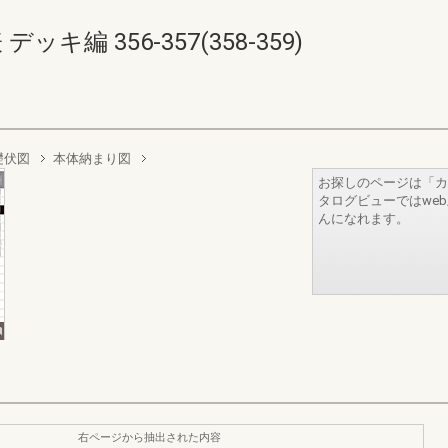
キ編 356-357(358-359)
礎伏図
本体納まり図
お探しのページは「カ
タログビューではwe
んになれます。
右ページから抽出された内容