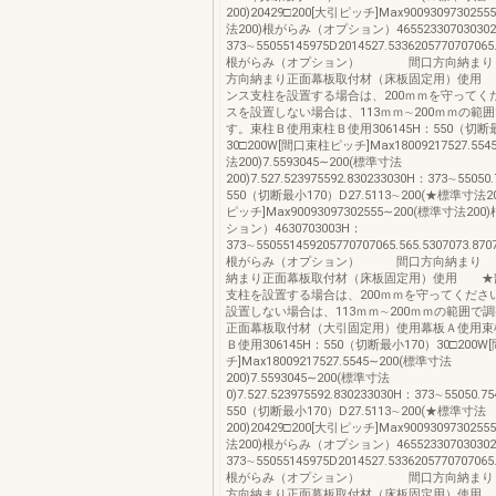
200)20429□200[大引ピッチ]Max900930973025
法200)根がらみ（オプション）465523307030302
373∼55055145975D2014527.5336205770707065.5
根がらみ（オプション） 間口方向納
方向納まり正面幕板取付材（床板固定用）使用
ンス支柱を設置する場合は、200ｍｍを守ってく
スを設置しない場合は、113ｍｍ∼200ｍｍの範
す。束柱Ｂ使用束柱Ｂ使用306145H：550（切断最
30□200W[間口束柱ピッチ]Max18009217527.55
法200)7.5593045∼200(標準寸法
200)7.527.523975592.830233030H：373∼55050
550（切断最小170）D27.5113∼200(★標準寸法20
ピッチ]Max90093097302555∼200(標準寸法2
ション）4630703003H：
373∼550551459205770707065.565.5307073.8707
根がらみ（オプション） 間口方向納まり
納まり正面幕板取付材（床板固定用）使用 ★
支柱を設置する場合は、200ｍｍを守ってくださ
設置しない場合は、113ｍｍ∼200ｍｍの範囲で
正面幕板取付材（大引固定用）使用幕板Ａ使用束
Ｂ使用306145H：550（切断最小170）30□200
チ]Max18009217527.5545∼200(標準寸法
200)7.5593045∼200(標準寸法
0)7.527.523975592.830233030H：373∼55050.7
550（切断最小170）D27.5113∼200(★標準寸法
200)20429□200[大引ピッチ]Max900930973025
法200)根がらみ（オプション）465523307030302
373∼55055145975D2014527.5336205770707065.5
根がらみ（オプション） 間口方向納
方向納まり正面幕板取付材（床板固定用）使用