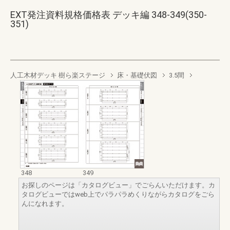
EXT発注資料規格価格表 デッキ編 348-349(350-
351)
人工木材デッキ 樹ら楽ステージ
床・基礎伏図
3.5間
348
349
お探しのページは「カタログビュー」でごらんいただけます。カ
タログビューではweb上でパラパラめくりながらカタログをごら
んになれます。