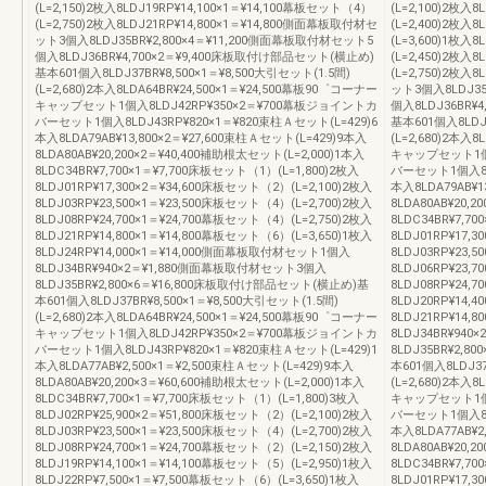
(L=2,150)2枚入8LDJ19RP¥14,100×1＝¥14,100幕板セット（4）
(L=2,100)2枚入
(L=2,750)2枚入8LDJ21RP¥14,800×1＝¥14,800側面幕板取付材セ
(L=2,400)2枚入
ット3個入8LDJ35BR¥2,800×4＝¥11,200側面幕板取付材セット5
(L=3,600)1枚入
個入8LDJ36BR¥4,700×2＝¥9,400床板取付け部品セット(横止め)
(L=2,450)2枚入
基本601個入8LDJ37BR¥8,500×1＝¥8,500大引セット(1.5間)
(L=2,750)2枚入
(L=2,680)2本入8LDA64BR¥24,500×1＝¥24,500幕板90゜コーナー
ット3個入8LDJ35
キャップセット1個入8LDJ42RP¥350×2＝¥700幕板ジョイントカ
個入8LDJ36BR¥
バーセット1個入8LDJ43RP¥820×1＝¥820束柱Ａセット(L=429)6
基本601個入8LDJ3
本入8LDA79AB¥13,800×2＝¥27,600束柱Ａセット(L=429)9本入
(L=2,680)2本入
8LDA80AB¥20,200×2＝¥40,400補助根太セット(L=2,000)1本入
キャップセット1個入
8LDC34BR¥7,700×1＝¥7,700床板セット（1）(L=1,800)2枚入
バーセット1個入8LD
8LDJ01RP¥17,300×2＝¥34,600床板セット（2）(L=2,100)2枚入
本入8LDA79AB¥1
8LDJ03RP¥23,500×1＝¥23,500床板セット（4）(L=2,700)2枚入
8LDA80AB¥20,
8LDJ08RP¥24,700×1＝¥24,700幕板セット（4）(L=2,750)2枚入
8LDC34BR¥7,7
8LDJ21RP¥14,800×1＝¥14,800幕板セット（6）(L=3,650)1枚入
8LDJ01RP¥17,
8LDJ24RP¥14,000×1＝¥14,000側面幕板取付材セット1個入
8LDJ03RP¥23,
8LDJ34BR¥940×2＝¥1,880側面幕板取付材セット3個入
8LDJ06RP¥23,
8LDJ35BR¥2,800×6＝¥16,800床板取付け部品セット(横止め)基
8LDJ08RP¥24,
本601個入8LDJ37BR¥8,500×1＝¥8,500大引セット(1.5間)
8LDJ20RP¥14,
(L=2,680)2本入8LDA64BR¥24,500×1＝¥24,500幕板90゜コーナー
8LDJ21RP¥14
キャップセット1個入8LDJ42RP¥350×2＝¥700幕板ジョイントカ
8LDJ34BR¥94
バーセット1個入8LDJ43RP¥820×1＝¥820束柱Ａセット(L=429)1
8LDJ35BR¥2,
本入8LDA77AB¥2,500×1＝¥2,500束柱Ａセット(L=429)9本入
本601個入8LDJ37
8LDA80AB¥20,200×3＝¥60,600補助根太セット(L=2,000)1本入
(L=2,680)2本入
8LDC34BR¥7,700×1＝¥7,700床板セット（1）(L=1,800)3枚入
キャップセット1個入
8LDJ02RP¥25,900×2＝¥51,800床板セット（2）(L=2,100)2枚入
バーセット1個入8LD
8LDJ03RP¥23,500×1＝¥23,500床板セット（4）(L=2,700)2枚入
本入8LDA77AB¥2
8LDJ08RP¥24,700×1＝¥24,700幕板セット（2）(L=2,150)2枚入
8LDA80AB¥20,
8LDJ19RP¥14,100×1＝¥14,100幕板セット（5）(L=2,950)1枚入
8LDC34BR¥7,7
8LDJ22RP¥7,500×1＝¥7,500幕板セット（6）(L=3,650)1枚入
8LDJ01RP¥17,