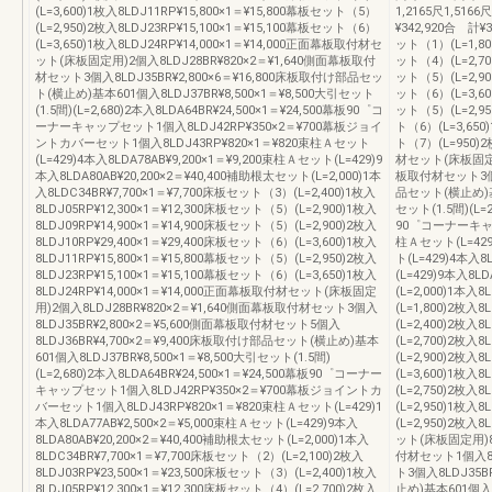
(L=3,600)1枚入8LDJ11RP¥15,800×1＝¥15,800幕板セット（5）
1,2165尺1,5166
(L=2,950)2枚入8LDJ23RP¥15,100×1＝¥15,100幕板セット（6）
¥342,920合 計¥
(L=3,650)1枚入8LDJ24RP¥14,000×1＝¥14,000正面幕板取付材セ
ット（1）(L=1,80
ット(床板固定用)2個入8LDJ28BR¥820×2＝¥1,640側面幕板取付
ット（4）(L=2,70
材セット3個入8LDJ35BR¥2,800×6＝¥16,800床板取付け部品セッ
ット（5）(L=2,90
ト(横止め)基本601個入8LDJ37BR¥8,500×1＝¥8,500大引セット
ット（6）(L=3,60
(1.5間)(L=2,680)2本入8LDA64BR¥24,500×1＝¥24,500幕板90゜コ
ット（5）(L=2,95
ーナーキャップセット1個入8LDJ42RP¥350×2＝¥700幕板ジョイ
ト（6）(L=3,650
ントカバーセット1個入8LDJ43RP¥820×1＝¥820束柱Ａセット
ト（7）(L=950)2
(L=429)4本入8LDA78AB¥9,200×1＝¥9,200束柱Ａセット(L=429)9
材セット(床板固定用)
本入8LDA80AB¥20,200×2＝¥40,400補助根太セット(L=2,000)1本
板取付材セット3個入8
入8LDC34BR¥7,700×1＝¥7,700床板セット（3）(L=2,400)1枚入
品セット(横止め)基本
8LDJ05RP¥12,300×1＝¥12,300床板セット（5）(L=2,900)1枚入
セット(1.5間)(L=2
8LDJ09RP¥14,900×1＝¥14,900床板セット（5）(L=2,900)2枚入
90゜コーナーキャッ
8LDJ10RP¥29,400×1＝¥29,400床板セット（6）(L=3,600)1枚入
柱Ａセット(L=429
8LDJ11RP¥15,800×1＝¥15,800幕板セット（5）(L=2,950)2枚入
ト(L=429)4本入8
8LDJ23RP¥15,100×1＝¥15,100幕板セット（6）(L=3,650)1枚入
(L=429)9本入8L
8LDJ24RP¥14,000×1＝¥14,000正面幕板取付材セット(床板固定
(L=2,000)1本入
用)2個入8LDJ28BR¥820×2＝¥1,640側面幕板取付材セット3個入
(L=1,800)2枚入
8LDJ35BR¥2,800×2＝¥5,600側面幕板取付材セット5個入
(L=2,400)2枚入
8LDJ36BR¥4,700×2＝¥9,400床板取付け部品セット(横止め)基本
(L=2,700)2枚入
601個入8LDJ37BR¥8,500×1＝¥8,500大引セット(1.5間)
(L=2,900)2枚入
(L=2,680)2本入8LDA64BR¥24,500×1＝¥24,500幕板90゜コーナー
(L=3,600)1枚入
キャップセット1個入8LDJ42RP¥350×2＝¥700幕板ジョイントカ
(L=2,750)2枚入
バーセット1個入8LDJ43RP¥820×1＝¥820束柱Ａセット(L=429)1
(L=2,950)1枚入
本入8LDA77AB¥2,500×2＝¥5,000束柱Ａセット(L=429)9本入
(L=2,950)2枚入
8LDA80AB¥20,200×2＝¥40,400補助根太セット(L=2,000)1本入
ット(床板固定用)8個
8LDC34BR¥7,700×1＝¥7,700床板セット（2）(L=2,100)2枚入
付材セット1個入8L
8LDJ03RP¥23,500×1＝¥23,500床板セット（3）(L=2,400)1枚入
ト3個入8LDJ35B
8LDJ05RP¥12,300×1＝¥12,300床板セット（4）(L=2,700)2枚入
止め)基本601個入8L