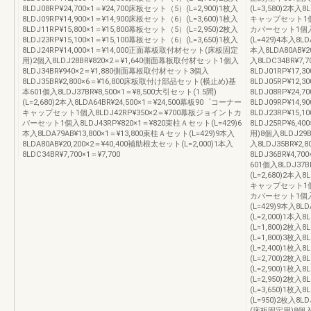
8LDJ08RP¥24,700×1＝¥24,700床板セット（5）(L=2,900)1枚入
(L=3,580)2本入
8LDJ09RP¥14,900×1＝¥14,900床板セット（6）(L=3,600)1枚入
キャップセット1個入
8LDJ11RP¥15,800×1＝¥15,800幕板セット（5）(L=2,950)2枚入
カバーセット1個入8
8LDJ23RP¥15,100×1＝¥15,100幕板セット（6）(L=3,650)1枚入
(L=429)4本入8LD
8LDJ24RP¥14,000×1＝¥14,000正面幕板取付材セット(床板固定
本入8LDA80AB¥2
用)2個入8LDJ28BR¥820×2＝¥1,640側面幕板取付材セット1個入
入8LDC34BR¥7,
8LDJ34BR¥940×2＝¥1,880側面幕板取付材セット3個入
8LDJ01RP¥17,
8LDJ35BR¥2,800×6＝¥16,800床板取付け部品セット(横止め)基
8LDJ05RP¥12,
本601個入8LDJ37BR¥8,500×1＝¥8,500大引セット(1.5間)
8LDJ08RP¥24,
(L=2,680)2本入8LDA64BR¥24,500×1＝¥24,500幕板90゜コーナー
8LDJ09RP¥14,
キャップセット1個入8LDJ42RP¥350×2＝¥700幕板ジョイントカ
8LDJ23RP¥15,
バーセット1個入8LDJ43RP¥820×1＝¥820束柱Ａセット(L=429)6
8LDJ25RP¥6,
本入8LDA79AB¥13,800×1＝¥13,800束柱Ａセット(L=429)9本入
用)8個入8LDJ29
8LDA80AB¥20,200×2＝¥40,400補助根太セット(L=2,000)1本入
入8LDJ35BR¥2
8LDC34BR¥7,700×1＝¥7,700
8LDJ36BR¥4,
601個入8LDJ37B
(L=2,680)2本入
キャップセット1個入
カバーセット1個入8
(L=429)9本入8L
(L=2,000)1本入
(L=1,800)2枚入
(L=1,800)3枚入
(L=2,400)1枚入
(L=2,700)2枚入
(L=2,900)1枚入
(L=2,950)2枚入
(L=3,650)1枚入
(L=950)2枚入8
(床板固定用)8個入8