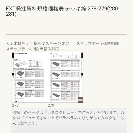
EXT発注資料規格価格表 デッキ編 278-279(280-
281)
人工木材デッキ 樹ら楽ステージ 木彫
ステップデッキ価格明細
ステップデッキ2段 出幅側対応
278
279
お探しのページは「カタログビュー」でごらんいただけます。カ
タログビューではweb上でパラパラめくりながらカタログをごら
んになれます。