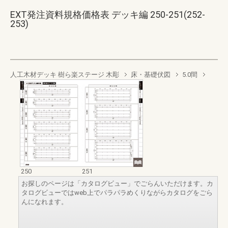
EXT発注資料規格価格表 デッキ編 250-251(252-
253)
人工木材デッキ 樹ら楽ステージ 木彫
床・基礎伏図
5.0間
250
251
お探しのページは「カタログビュー」でごらんいただけます。カ
タログビューではweb上でパラパラめくりながらカタログをごら
んになれます。