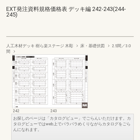
EXT発注資料規格価格表 デッキ編 242-243(244-
245)
人工木材デッキ 樹ら楽ステージ 木彫
床・基礎伏図
2.5間／3.0
間
242
243
お探しのページは「カタログビュー」でごらんいただけます。カ
タログビューではweb上でパラパラめくりながらカタログをごら
んになれます。