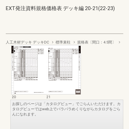
EXT発注資料規格価格表 デッキ編 20-21(22-23)
人工木材デッキ デッキDC
標準束柱
規格表〔間口：4.5間〕
20
21
お探しのページは「カタログビュー」でごらんいただけます。カ
タログビューではweb上でパラパラめくりながらカタログをごら
んになれます。