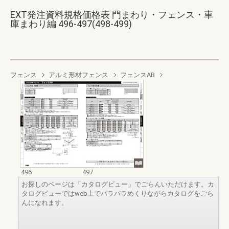
EXT発注資料規格価格表 門まわり・フェンス・車
庫まわり編 496-497(498-499)
フェンス
アルミ形材フェンス
フェンスAB
496
497
お探しのページは「カタログビュー」でごらんいただけます。カ
タログビューではweb上でパラパラめくりながらカタログをごら
んになれます。