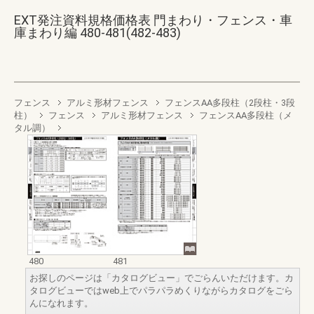
EXT発注資料規格価格表 門まわり・フェンス・車
庫まわり編 480-481(482-483)
フェンス
アルミ形材フェンス
フェンスAA多段柱（2段柱・3段
柱）
フェンス
アルミ形材フェンス
フェンスAA多段柱（メ
タル調）
480
481
お探しのページは「カタログビュー」でごらんいただけます。カ
タログビューではweb上でパラパラめくりながらカタログをごら
んになれます。