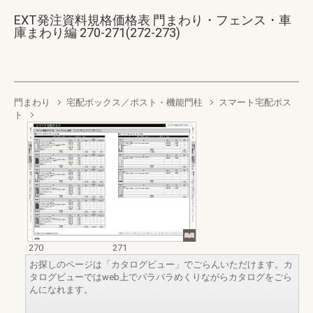
EXT発注資料規格価格表 門まわり・フェンス・車
庫まわり編 270-271(272-273)
門まわり
宅配ボックス／ポスト・機能門柱
スマート宅配ポス
ト
270
271
お探しのページは「カタログビュー」でごらんいただけます。カ
タログビューではweb上でパラパラめくりながらカタログをごら
んになれます。