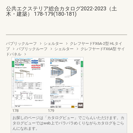
公共エクステリア総合カタログ2022-2023（土
木・建築） 178-179(180-181)
パブリックルーフ
シェルター
クレフヤードFX6A-2型 HLタイ
プ
パブリックルーフ
シェルター
クレフヤードFX6A型 サイ
ドパネル
178
179
お探しのページは「カタログビュー」でごらんいただけます。カ
タログビューではweb上でパラパラめくりながらカタログをごら
んになれます。