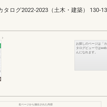
2022-2023（土木・建築） 130-131(1
お探しのページは「カ
タログビューではwe
んになれます。
右ページから抽出された内容