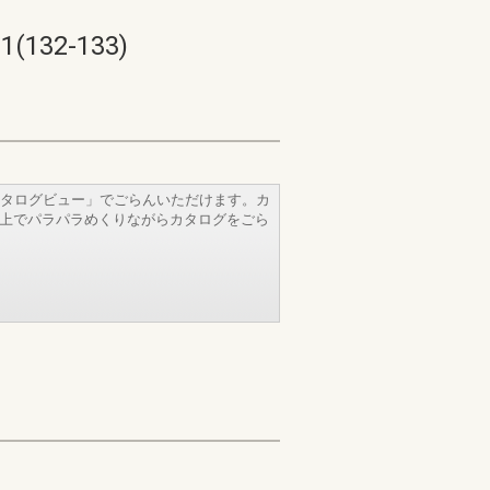
32-133)
タログビュー」でごらんいただけます。カ
b上でパラパラめくりながらカタログをごら