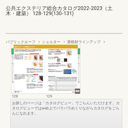
公共エクステリア総合カタログ2022-2023（土
木・建築） 128-129(130-131)
パブリックルーフ
シェルター
屋根材ラインアップ
128
129
お探しのページは「カタログビュー」でごらんいただけます。カ
タログビューではweb上でパラパラめくりながらカタログをごら
んになれます。