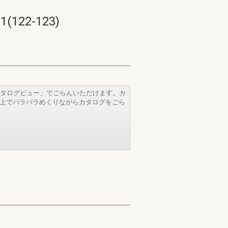
22-123)
タログビュー」でごらんいただけます。カ
b上でパラパラめくりながらカタログをごら