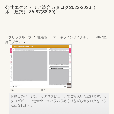
公共エクステリア総合カタログ2022-2023（土
木・建築） 86-87(88-89)
パブリックルーフ
駐輪場
アーキラインサイクルポートAR-A型
施工プラン
86
87
お探しのページは「カタログビュー」でごらんいただけます。カ
タログビューではweb上でパラパラめくりながらカタログをごら
んになれます。