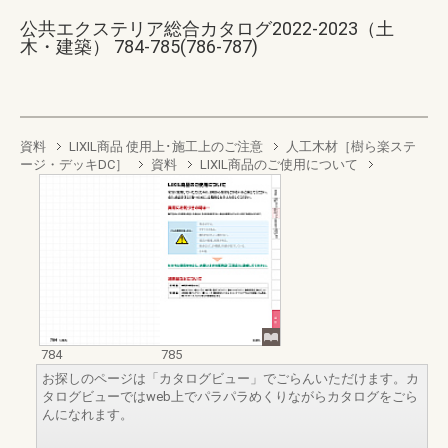
公共エクステリア総合カタログ2022-2023（土
木・建築） 784-785(786-787)
資料
LIXIL商品 使用上･施工上のご注意
人工木材［樹ら楽ステ
ージ・デッキDC］
資料
LIXIL商品のご使用について
784
785
お探しのページは「カタログビュー」でごらんいただけます。カ
タログビューではweb上でパラパラめくりながらカタログをごら
んになれます。