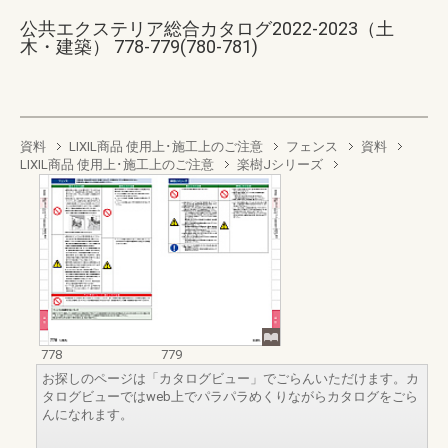
公共エクステリア総合カタログ2022-2023（土
木・建築） 778-779(780-781)
資料
LIXIL商品 使用上･施工上のご注意
フェンス
資料
LIXIL商品 使用上･施工上のご注意
楽樹Jシリーズ
778
779
お探しのページは「カタログビュー」でごらんいただけます。カ
タログビューではweb上でパラパラめくりながらカタログをごら
んになれます。