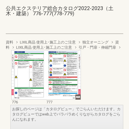
公共エクステリア総合カタログ2022-2023（土
木・建築） 776-777(778-779)
資料
LIXIL商品 使用上･施工上のご注意
独立オーニング
資
料
LIXIL商品 使用上･施工上のご注意
引戸・門扉・伸縮門扉
776
777
お探しのページは「カタログビュー」でごらんいただけます。カ
タログビューではweb上でパラパラめくりながらカタログをごら
んになれます。