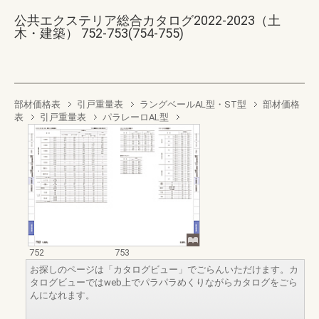
公共エクステリア総合カタログ2022-2023（土
木・建築） 752-753(754-755)
部材価格表
引戸重量表
ラングベールAL型・ST型
部材価格
表
引戸重量表
パラレーロAL型
752
753
お探しのページは「カタログビュー」でごらんいただけます。カ
タログビューではweb上でパラパラめくりながらカタログをごら
んになれます。