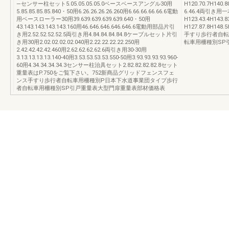
—センサー柱セット5.05.05.05.05.0ベースベースアングル30用
H120.70.7H14
5.85.85.85.85.840・50用6.26.26.26.26.260用6.66.66.66.66.6電動
6.46.4両引き用一
用ベースローラー30用39.639.639.639.639.640・50用
H123.43.4H143.
43.143.143.143.143.160用46.646.646.646.646.6電動用部品片引
H127.87.8H1
き用2.52.52.52.52.5両引き用4.84.84.84.84.8ケーブルセット片引
手すり歩行者自転
き用30用2.02.02.02.02.040用2.22.22.22.22.250用
転車用柵種別SP
2.42.42.42.42.460用2.62.62.62.62.6両引き用30-30用
3.13.13.13.13.140-40用3.53.53.53.53.550-50用3.93.93.93.93.960-
60用4.34.34.34.34.3センサー柱治具セット2.82.82.82.82.8セット
重量表はP.750をご覧下さい。752新商品グリッドフェンスフェ
ンス手すり歩行者自転車用柵種別P日本下水道事業団タイプ歩行
者自転車用柵種別SP引戸重量表大型門扉重量表部材価格表