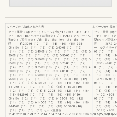
左ページから抽出された内容
右ページから抽出
セット重量（kg/セット）※レールを含むH：08H：10H：12H：
セット重量（kg/
14H：16H：18アペリードAL型Bタイプ（FHALB）アペリードAL
14H：16H：1
型Bタイプ片引きタイプ連 数2 連3 連4 連5 連6 連
型Bタイプ両引きタイ
呼 称2-30-08（10）［12］｛14｝〈16〉《18》2-35-
呼 称7.712.41
08（10）［12］｛14｝〈16〉《18》2-40-08（10）［12］
ー ルアペリードA
｛14｝〈16〉《18》2-45-08（10）［12］｛14｝〈16〉《18》2-
08（10）［12］｛
50-08（10）［12］｛14｝〈16〉《18》3-55-08（10）［12］
［12］｛14｝〈16
｛14｝〈16〉《18》3-60-08（10）［12］｛14｝〈16〉《18》3-
〈16〉《18》（2-
65-08（10）［12］｛14｝〈16〉《18》3-70-08（10）［12］
（2-50）×2-08
｛14｝〈16〉《18》3-75-08（10）［12］｛14｝〈16〉《18》4-
08（10）［12］｛
80-08（10）［12］｛14｝〈16〉《18》4-85-08（10）［12］
［12］｛14｝〈16
｛14｝〈16〉《18》4-90-08（10）［12］｛14｝〈16〉《18》4-
〈16〉《18》（3-
95-08（10）［12］｛14｝〈16〉《18》4-100-08（10）［12］
（3-75）×2-08
｛14｝〈16〉《18》5-105-08（10）［12］｛14｝〈16〉《18》
08（10）［12］｛
5-110-08（10）［12］｛14｝〈16〉《18》5-115-08（10）
［12］｛14｝〈16
［12］｛14｝〈16〉《18》5-120-08（10）［12］｛14｝〈16〉
〈16〉《18》（4-
《18》5-125-08（10）［12］｛14｝〈16〉《18》6-130-
（4-100）×2-0
08（10）［12］｛14｝〈16〉《18》6-135-08（10）［12］
08（10）［12］｛
｛14｝〈16〉《18》6-140-08（10）［12］｛14｝〈16〉《18》
［12］｛14｝〈16
6-145-08（10）［12］｛14｝〈16〉《18》6-150-08（10）
〈16〉《18》（5-
［12］｛14｝〈16〉《18》セット重量表
（5-125）×2-0
91.4102.2110.6123.0131.7144.5154.6164.0175.7181.4196.8207.9216.6222.3234.0250
08（10）［12］｛