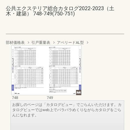
公共エクステリア総合カタログ2022-2023（土
木・建築） 748-749(750-751)
部材価格表
引戸重量表
アペリードAL型
748
749
お探しのページは「カタログビュー」でごらんいただけます。カ
タログビューではweb上でパラパラめくりながらカタログをごら
んになれます。